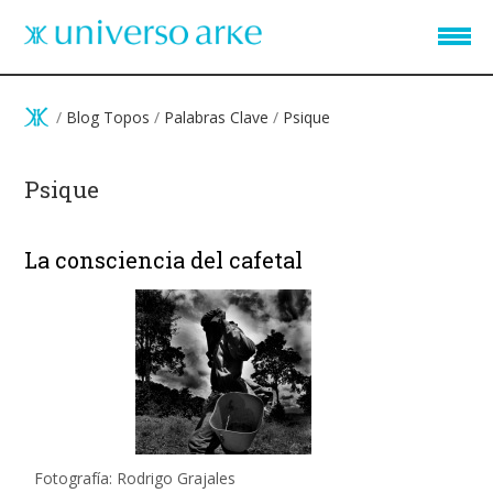
Pasar al contenido principal
/
Blog Topos
/
Palabras Clave
/
Psique
Psique
La consciencia del cafetal
Fotografía: Rodrigo Grajales