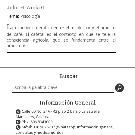
John H. Arcia G.
Tema:
Psicología
L
a experiencia erótica entre el recolector y el arbusto
de café. El cafetal es el contexto en que se teje la
consciencia agrícola, que se fundamenta entre el
arbusto de...
Buscar
Buscar en este sitio
Información General
Calle 60 No. 24A - 42 piso 2 barrio La Estrella.
Manizales, Caldas.
Pbx: 606 8943000
Móvil: 316 5876787 (Whatsapp) información general,
consultas y medicamentos