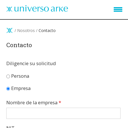
Pasar al contenido principal
/
Nosotros
/
Contacto
Contacto
Diligencie su solicitud
Persona
Empresa
Nombre de la empresa
*
NIT