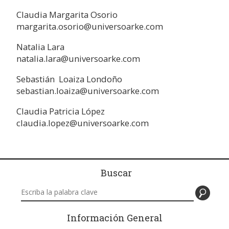
Claudia Margarita Osorio
margarita.osorio@universoarke.com
Natalia Lara
natalia.lara@universoarke.com
Sebastián Loaiza Londoño
sebastian.loaiza@universoarke.com
Claudia Patricia López
claudia.lopez@universoarke.com
Buscar
Buscar en este sitio
Información General