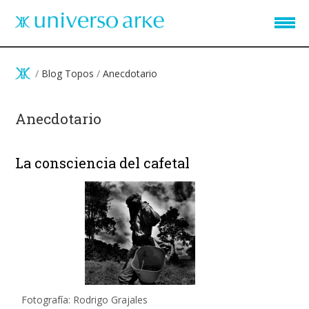
Pasar al contenido principal
/
Blog Topos
/
Anecdotario
Anecdotario
La consciencia del cafetal
Fotografía: Rodrigo Grajales