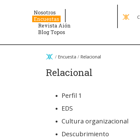
Pasar al contenido principal
Nosotros
C
Encuestas
Revista Aión
Blog Topos
/
Encuesta
/
Relacional
Relacional
Perfil 1
EDS
Cultura organizacional
Descubrimiento