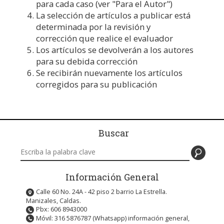
para cada caso (ver "
Para el Autor
")
La selección de artículos a publicar está
determinada por la revisión y
corrección que realice el evaluador
Los artículos se devolverán a los autores
para su debida corrección
Se recibirán nuevamente los artículos
corregidos para su publicación
Buscar
Buscar en este sitio
Información General
Calle 60 No. 24A - 42 piso 2 barrio La Estrella.
Manizales, Caldas.
Pbx: 606 8943000
Móvil: 316 5876787 (Whatsapp) información general,