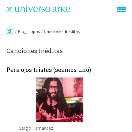
Pasar al contenido principal
/
Blog Topos
/
Canciones Inéditas
Canciones Inéditas
Para ojos tristes (seamos uno)
Sergio Hernández