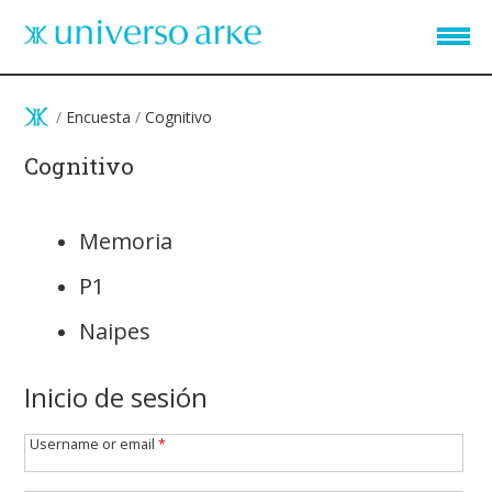
Pasar al contenido principal
/
Encuesta
/
Cognitivo
Cognitivo
Memoria
P1
Naipes
Inicio de sesión
Username or email
*