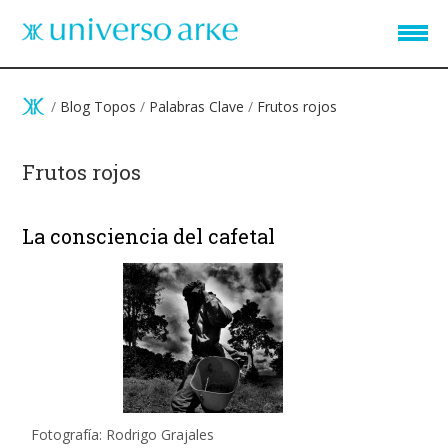
Pasar al contenido principal
/
Blog Topos
/
Palabras Clave
/
Frutos rojos
Frutos rojos
La consciencia del cafetal
Fotografía: Rodrigo Grajales