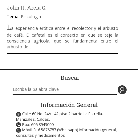
John H. Arcia G.
Tema:
Psicología
L
a experiencia erótica entre el recolector y el arbusto
de café. El cafetal es el contexto en que se teje la
consciencia agrícola, que se fundamenta entre el
arbusto de...
Buscar
Buscar en este sitio
Información General
Calle 60 No. 24A - 42 piso 2 barrio La Estrella.
Manizales, Caldas.
Pbx: 606 8943000
Móvil: 316 5876787 (Whatsapp) información general,
consultas y medicamentos