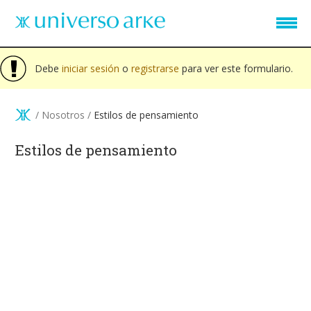
Pasar al contenido principal
Mensaje de advertencia
Debe
iniciar sesión
o
registrarse
para ver este formulario.
/
Nosotros
/
Estilos de pensamiento
Estilos de pensamiento