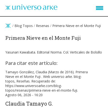
Pasar al contenido principal
/
Blog Topos
/
Resenas
/
Primera Nieve en el Monte Fuji
Primera Nieve en el Monte Fuji
Yasunari Kawabata. Editorial Norma. Col. Verticales de Bolsillo
Para citar este artículo:
Tamayo González, Claudia (Marzo de 2016). Primera
Nieve en el Monte Fuji . Web universo arke. blog-
topos, Reseñas. Recuperado de:
https://www.universoarke.com/blog-
topos/resenas/primera-nieve-en-el-monte-fuji.
Agosto 06, 2026 - 16:20
Claudia Tamayo G.