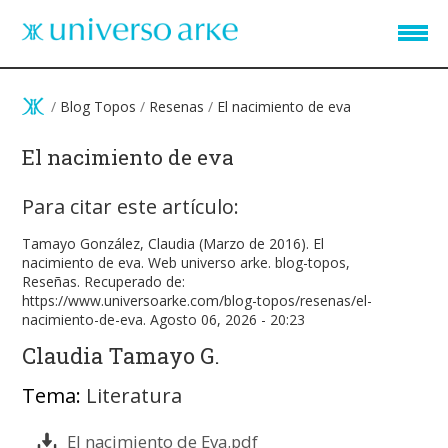
Pasar al contenido principal
/
Blog Topos
/
Resenas
/
El nacimiento de eva
El nacimiento de eva
Para citar este artículo:
Tamayo González, Claudia (Marzo de 2016). El
nacimiento de eva. Web universo arke. blog-topos,
Reseñas. Recuperado de:
https://www.universoarke.com/blog-topos/resenas/el-
nacimiento-de-eva. Agosto 06, 2026 - 20:23
Claudia Tamayo G.
Tema:
Literatura
El nacimiento de Eva.pdf