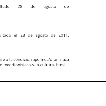
onsultado 28 de agosto de
sultado el 28 de agosto de 2011.
ere a la condición apolínea/dionisiaca
olineodionisiaco-y-la-cultura-.html