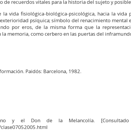
 de recuerdos vitales para la historia del sujeto y posib
a vida fisiológica-biológica-psicológica, hacia la vida 
y exterioridad psíquica; símbolo del renacimiento mental e 
mundo por eros, de la misma forma que la representaci
n la memoria, como cerbero en las puertas del inframund
formación. Paidós: Barcelona, 1982.
aturno y el Don de la Melancolía. [Consult
/clase07052005.html