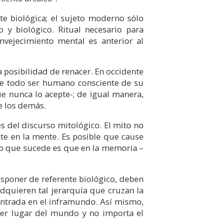
te biológica; el sujeto moderno sólo
 y biológico. Ritual necesario para
vejecimiento mental es anterior al
a posibilidad de renacer. En occidente
que todo ser humano consciente de su
ue nunca lo acepte-; de igual manera,
e los demás.
és del discurso mitológico. El mito no
te en la mente. Es posible que cause
 lo que sucede es que en la memoria –
sponer de referente biológico, deben
dquieren tal jerarquía que cruzan la
 entrada en el inframundo. Así mismo,
ier lugar del mundo y no importa el