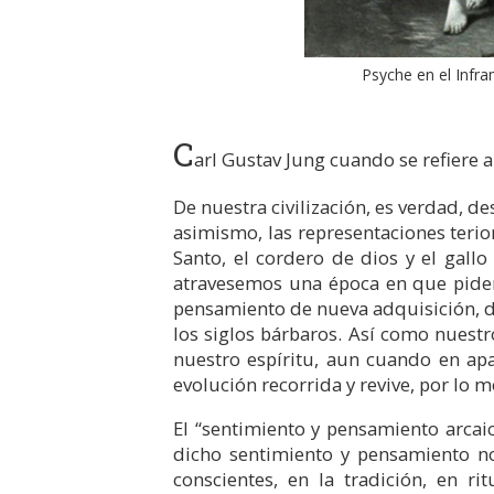
Psyche en el Infr
C
arl Gustav Jung cuando se refiere a
De nuestra civilización, es verdad, de
asimismo, las representaciones terio
Santo, el cordero de dios y el gall
atravesemos una época en que piden 
pensamiento de nueva adquisición, d
los siglos bárbaros. Así como nuest
nuestro espíritu, aun cuando en apar
evolución recorrida y revive, por lo m
El “sentimiento y pensamiento arcaic
dicho sentimiento y pensamiento no
conscientes, en la tradición, en r