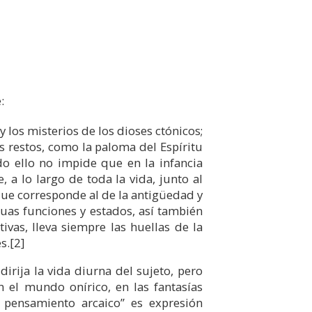
:
y los misterios de los dioses ctónicos;
s restos, como la paloma del Espíritu
do ello no impide que en la infancia
a lo largo de toda la vida, junto al
ue corresponde al de la antigüedad y
uas funciones y estados, así también
ivas, lleva siempre las huellas de la
s.
[2]
irija la vida diurna del sujeto, pero
 el mundo onírico, en las fantasías
y pensamiento arcaico” es expresión