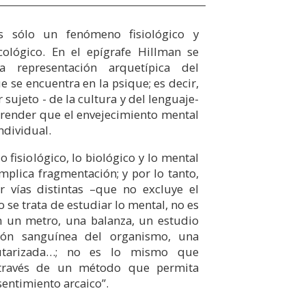
s sólo un fenómeno fisiológico y
cológico. En el epígrafe Hillman se
a representación arquetípica del
se encuentra en la psique; es decir,
sujeto - de la cultura y del lenguaje-
render que el envejecimiento mental
individual.
o fisiológico, lo biológico y lo mental
mplica fragmentación; y por lo tanto,
 vías distintas –que no excluye el
o se trata de estudiar lo mental, no es
 un metro, una balanza, un estudio
ión sanguínea del organismo, una
utarizada…; no es lo mismo que
 través de un método que permita
sentimiento arcaico”.