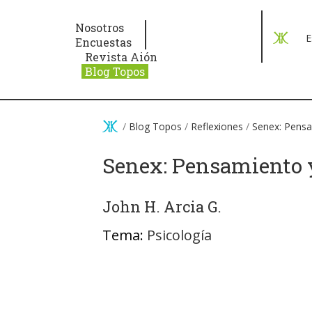
Pasar al contenido principal
Nosotros
E
Encuestas
Revista Aión
Blog Topos
/
Blog Topos
/
Reflexiones
/
Senex: Pensa
Senex: Pensamiento y
John H. Arcia G.
Tema:
Psicología