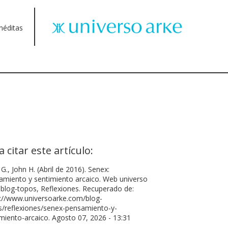
néditas
a citar este artículo:
 G., John H. (Abril de 2016). Senex:
amiento y sentimiento arcaico. Web universo
 blog-topos, Reflexiones. Recuperado de:
s://www.universoarke.com/blog-
s/reflexiones/senex-pensamiento-y-
miento-arcaico. Agosto 07, 2026 - 13:31