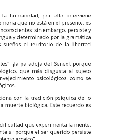
 la humanidad; por ello interviene
emoria que no está en el presente, es
nconscientes; sin embargo, persiste y
lengua y determinado por la gramática
 sueños el territorio de la libertad
tes”, ¡la paradoja del Senex!, porque
lógico, que más disgusta al sujeto
envejecimiento psicológicos, como se
ógicos.
ciona con la tradición psíquica de lo
la muerte biológica. Éste recuerdo es
dificultad que experimenta la mente,
te sí; porque el ser querido persiste
miento arcaico”.