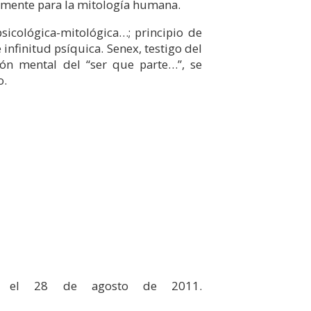
lemente para la mitología humana.
psicológica-mitológica…; principio de
infinitud psíquica. Senex, testigo del
ón mental del “ser que parte…”, se
o.
ado el 28 de agosto de 2011.