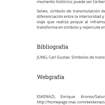
momento histórico; puede ser Cerbero
Senex, símbolo de transmutación de l
diferenciación entre la interioridad 
viaje que realiza psique al infra
transforma en símbolo y repercute e
Bibliografía
JUNG, Carl Gustav. Símbolos de trans
Webgrafía
ESKENAZI, Enrique. Kronos/S
http://homepage.mac.com/eeskenazi