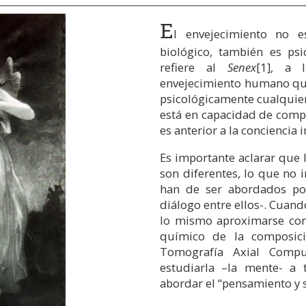
E
l envejecimiento no e
biológico, también es psi
refiere al
Senex
[1]
, a l
envejecimiento humano que 
psicológicamente cualquier 
está en capacidad de comp
es anterior a la conciencia 
Es importante aclarar que l
son diferentes, lo que no i
han de ser abordados por
diálogo entre ellos-. Cuand
lo mismo aproximarse con
químico de la composic
Tomografía Axial Comp
estudiarla –la mente- a
abordar el “pensamiento y 