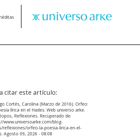
néditas
a citar este artículo:
go Cortés, Carolina (Marzo de 2016). Orfeo:
esía lírica en el Hades. Web universo arke.
topos, Reflexiones. Recuperado de:
s://www.universoarke.com/blog-
/reflexiones/orfeo-la-poesia-lirica-en-el-
. Agosto 09, 2026 - 08:08