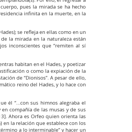
l cuerpo, pues la mirada se ha hecho
sidencia infinita en la muerte, en la
 Hades); se refleja en ellas como en un
 de la mirada en la naturaleza están
jos inconscientes que “remiten al sí
ientras habitan en el Hades, y poetizar
stificación o como la expiación de la
ación de “Dionisos”. A pesar de ello,
gmático reino del Hades, y lo hace con
 que él “…con sus himnos alegraba el
 en compañía de las musas y de sus
13]
. Ahora es Orfeo quien orienta las
) en la relación que establece con los
 término a lo interminable” y hacer un