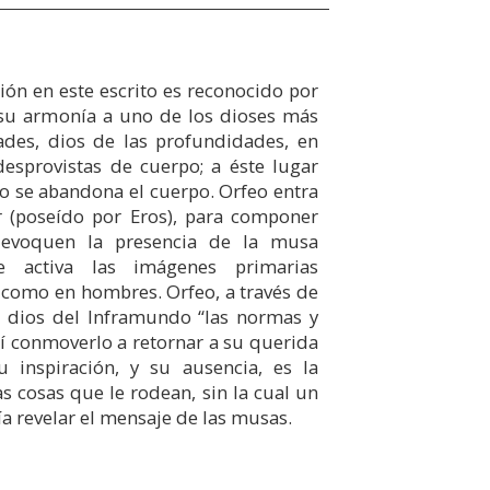
ión en este escrito es reconocido por
 su armonía a uno de los dioses más
des, dios de las profundidades, en
esprovistas de cuerpo; a éste lugar
o se abandona el cuerpo. Orfeo entra
 (poseído por Eros), para componer
 evoquen la presencia de la musa
 activa las imágenes primarias
 como en hombres. Orfeo, a través de
l dios del Inframundo “las normas y
í conmoverlo a retornar a su querida
 inspiración, y su ausencia, es la
as cosas que le rodean, sin la cual un
ía revelar el mensaje de las musas.