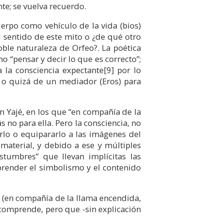
nte; se vuelva recuerdo.
erpo como vehículo de la vida (bios)
l sentido de este mito o ¿de qué otro
ble naturaleza de Orfeo?. La poética
 “pensar y decir lo que es correcto”;
a la consciencia expectante
[9]
por lo
 o quizá de un mediador (Eros) para
n Yajé, en los que “en compañía de la
s no para ella. Pero la consciencia, no
rlo o equipararlo a las imágenes del
material, y debido a ese y múltiples
stumbres” que llevan implícitas las
prender el simbolismo y el contenido
 (en compañía de la llama encendida,
 comprende, pero que -sin explicación