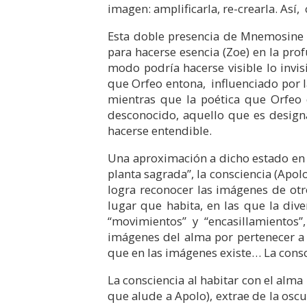
imagen: amplificarla, re-crearla. As
Esta doble presencia de Mnemosine t
para hacerse esencia (Zoe) en la pro
modo podría hacerse visible lo invi
que Orfeo entona, influenciado por l
mientras que la poética que Orfeo e
desconocido, aquello que es design
hacerse entendible.
Una aproximación a dicho estado en l
planta sagrada”, la consciencia (Apolo
logra reconocer las imágenes de otr
lugar que habita, en las que la div
“movimientos” y “encasillamientos”
imágenes del alma por pertenecer a 
que en las imágenes existe… La consc
La consciencia al habitar con el alma
que alude a Apolo), extrae de la osc