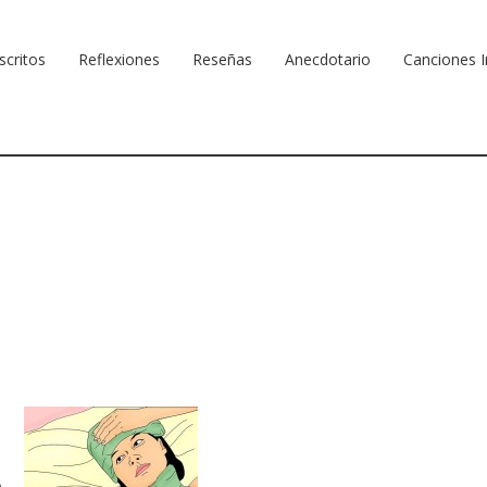
scritos
Reflexiones
Reseñas
Anecdotario
Canciones I
o