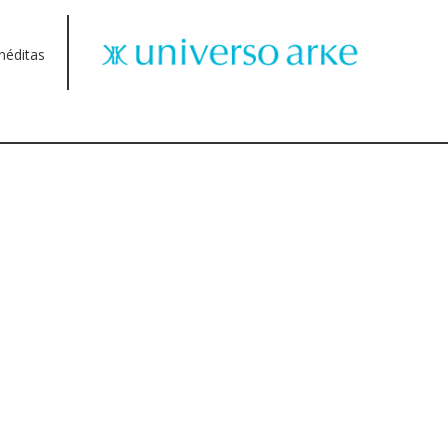
néditas