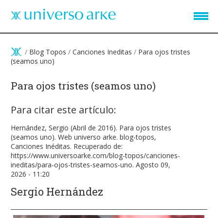
Pasar al contenido principal
/
Blog Topos
/
Canciones Ineditas
/
Para ojos tristes
(seamos uno)
Para ojos tristes (seamos uno)
Para citar este artículo:
Hernández, Sergio (Abril de 2016). Para ojos tristes
(seamos uno). Web universo arke. blog-topos,
Canciones Inéditas. Recuperado de:
https://www.universoarke.com/blog-topos/canciones-
ineditas/para-ojos-tristes-seamos-uno. Agosto 09,
2026 - 11:20
Sergio Hernández